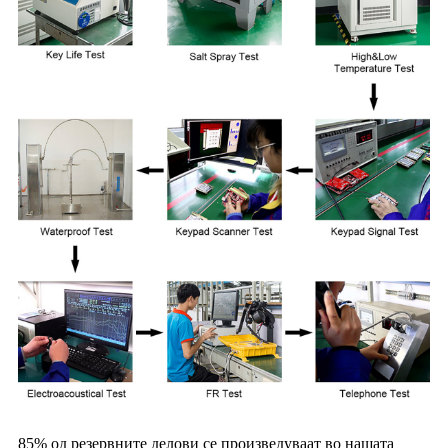
85% од резервните делови се произведуваат во нашата