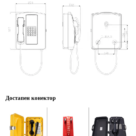
Достапен конектор