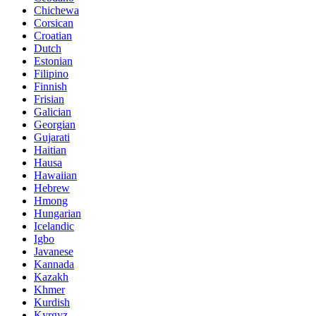
Chichewa
Corsican
Croatian
Dutch
Estonian
Filipino
Finnish
Frisian
Galician
Georgian
Gujarati
Haitian
Hausa
Hawaiian
Hebrew
Hmong
Hungarian
Icelandic
Igbo
Javanese
Kannada
Kazakh
Khmer
Kurdish
Kyrgyz