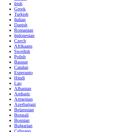
Irish
Greek
Turkish
Italian
Danish
Romanian
Indonesian
Czech
Afrikaans
Swedish
Polish
Basque
Catalan
Esperanto
Hindi
Lao
Albanian
Amharic
Armenian
Azerbaijani
Belarusian
Bengali
Bosnian
Bulgarian
Cebuano