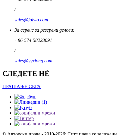
/
sales@joiwo.com
За сервис за резервни делови:
+86-574-58223691
/
sales@yyxlong.com
СЛЕДЕТЕ НÈ
ПРАШАЊЕ СЕГА
© Авторски права - 2010-2026: Сите права се задржани.