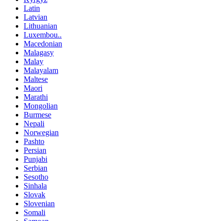
Latin
Latvian
Lithuanian
Luxembou..
Macedonian
Malagasy
Malay
Malayalam
Maltese
Maori
Marathi
Mongolian
Burmese
Nepali
Norwegian
Pashto
Persian
Punjabi
Serbian
Sesotho
Sinhala
Slovak
Slovenian
Somali