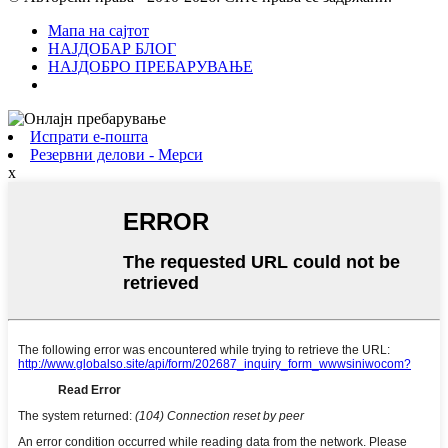
Мапа на сајтот
НАЈДОБАР БЛОГ
НАЈДОБРО ПРЕБАРУВАЊЕ
Испрати е-пошта
Резервни делови - Мерси
x