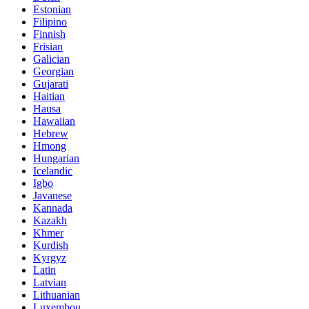
Estonian
Filipino
Finnish
Frisian
Galician
Georgian
Gujarati
Haitian
Hausa
Hawaiian
Hebrew
Hmong
Hungarian
Icelandic
Igbo
Javanese
Kannada
Kazakh
Khmer
Kurdish
Kyrgyz
Latin
Latvian
Lithuanian
Luxembou..