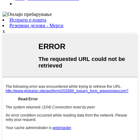
Испрати е-пошта
Резервни делови - Мерси
x