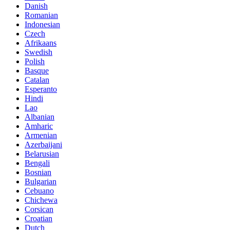
Danish
Romanian
Indonesian
Czech
Afrikaans
Swedish
Polish
Basque
Catalan
Esperanto
Hindi
Lao
Albanian
Amharic
Armenian
Azerbaijani
Belarusian
Bengali
Bosnian
Bulgarian
Cebuano
Chichewa
Corsican
Croatian
Dutch