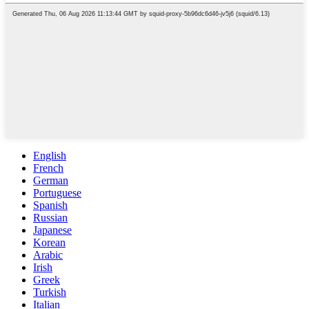
English
French
German
Portuguese
Spanish
Russian
Japanese
Korean
Arabic
Irish
Greek
Turkish
Italian