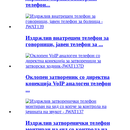
телефон...
Издржлив внатрешен телефон за
говорници, јавен телефон за ...
Оклопен затвореник со директна
конекција VoIP аналоген телефон
...
Издржлив затворенички телефон
монтиран на ѕид со контрола на