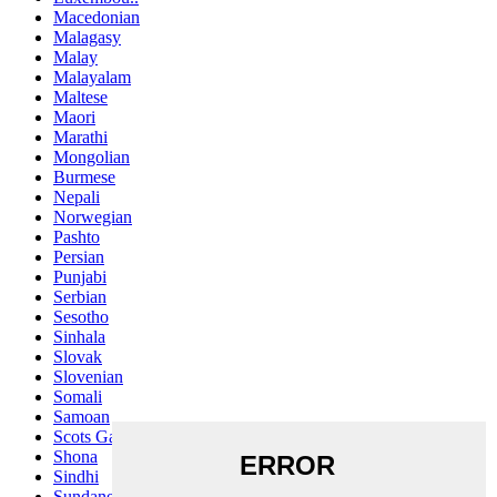
Macedonian
Malagasy
Malay
Malayalam
Maltese
Maori
Marathi
Mongolian
Burmese
Nepali
Norwegian
Pashto
Persian
Punjabi
Serbian
Sesotho
Sinhala
Slovak
Slovenian
Somali
Samoan
Scots Gaelic
Shona
Sindhi
Sundanese